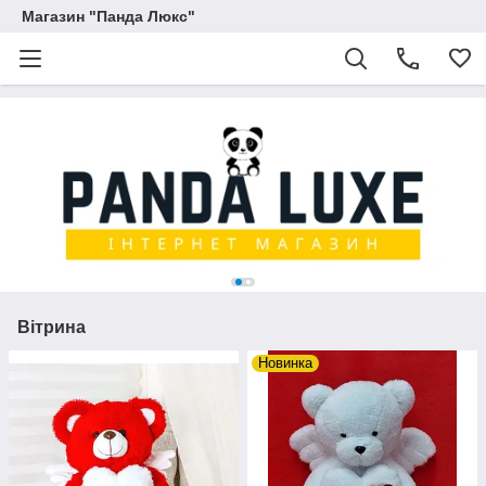
Магазин "Панда Люкс"
Вітрина
Новинка