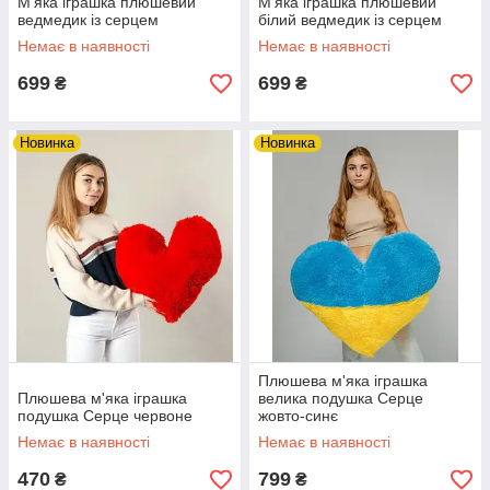
М'яка іграшка плюшевий
М'яка іграшка плюшевий
ведмедик із серцем
білий ведмедик із серцем
Немає в наявності
Немає в наявності
699
699
₴
₴
Новинка
Новинка
Плюшева м'яка іграшка
Плюшева м'яка іграшка
велика подушка Серце
подушка Серце червоне
жовто-синє
Немає в наявності
Немає в наявності
470
799
₴
₴