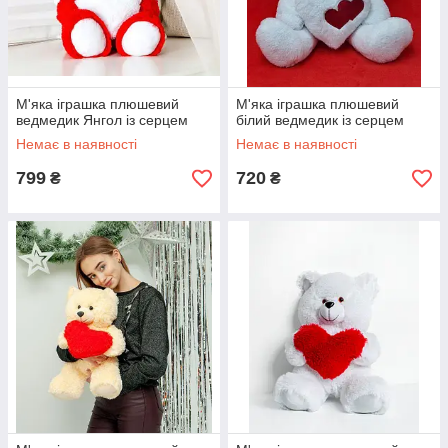
М'яка іграшка плюшевий
М'яка іграшка плюшевий
ведмедик Янгол із серцем
білий ведмедик із серцем
Немає в наявності
Немає в наявності
799
720
₴
₴