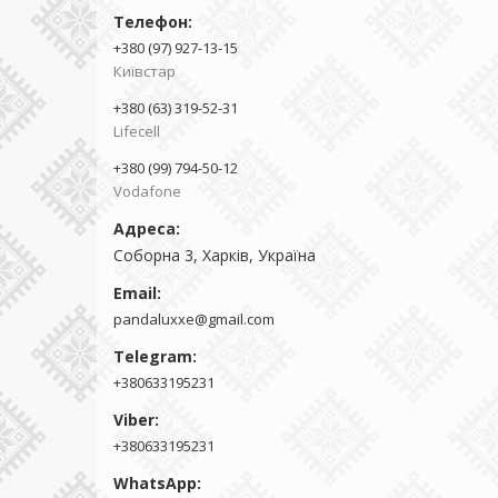
+380 (97) 927-13-15
Київстар
+380 (63) 319-52-31
Lifecell
+380 (99) 794-50-12
Vodafone
Соборна 3, Харків, Україна
pandaluxxe@gmail.com
+380633195231
+380633195231