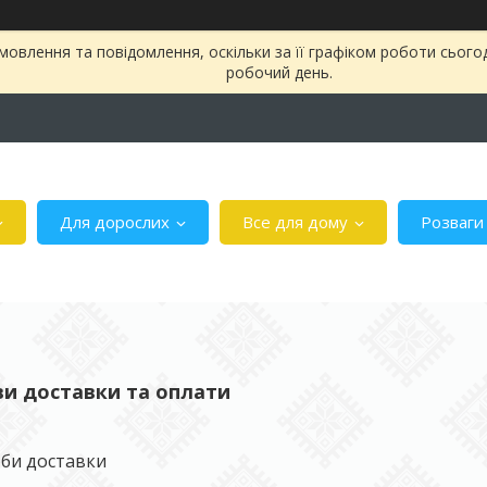
овлення та повідомлення, оскільки за її графіком роботи сього
робочий день.
Для дорослих
Все для дому
Розваги
и доставки та оплати
би доставки