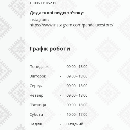
+380633195231
Instagram
https://www.instagram.com/pandaluxestore/
Графік роботи
Понеділок
09:00
18:00
Вівторок
09:00
18:00
Середа
09:00
18:00
Четвер
09:00
18:00
Пʼятниця
09:00
18:00
Субота
10:00
17:00
Неділя
Вихідний