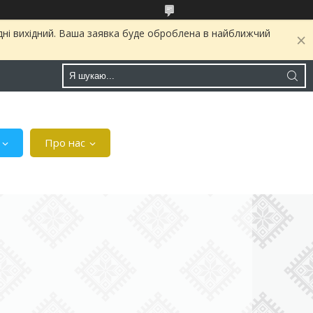
дні вихідний. Ваша заявка буде оброблена в найближчий
Про нас