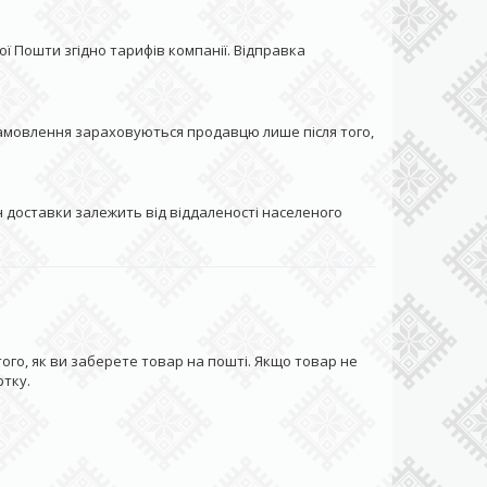
ї Пошти згідно тарифів компанії. Відправка 
замовлення зараховуються продавцю лише після того, 
 доставки залежить від віддаленості населеного 
го, як ви заберете товар на пошті. Якщо товар не 
ртку.