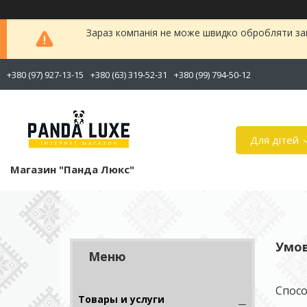
Зараз компанія не може швидко обробляти зам
+380 (97) 927-13-15
+380 (63) 319-52-31
+380 (99) 794-50-12
Для дітей
Магазин "Панда Люкс"
Умов
Спосо
Товары и услуги