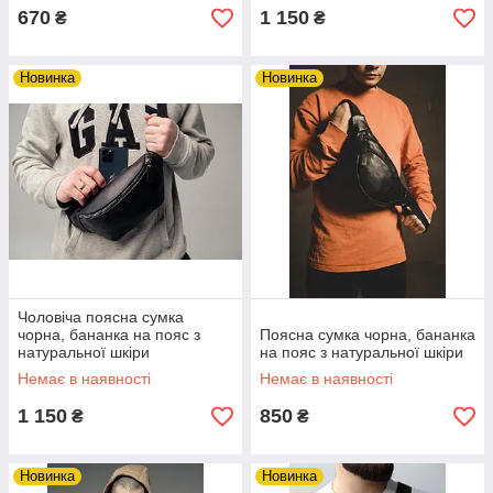
670
1 150
₴
₴
Новинка
Новинка
Чоловіча поясна сумка
чорна, бананка на пояс з
Поясна сумка чорна, бананка
натуральної шкіри
на пояс з натуральної шкіри
Немає в наявності
Немає в наявності
1 150
850
₴
₴
Новинка
Новинка