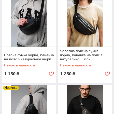
Чоловіча поясна сумка
Поясна сумка чорна, бананка
чорна, бананка на пояс з
на пояс з натуральної шкіри
натуральної шкіри
Немає в наявності
Немає в наявності
1 150
1 250
₴
₴
Новинка