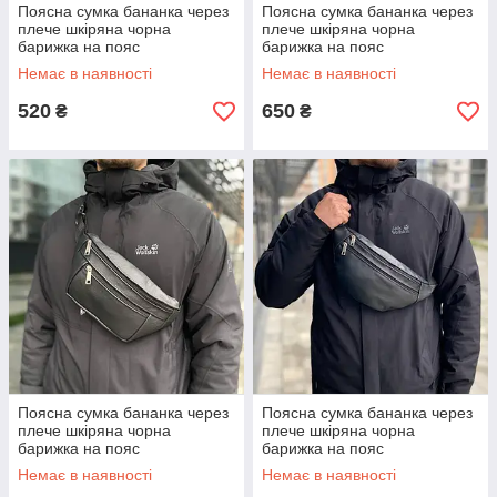
Поясна сумка бананка через
Поясна сумка бананка через
плече шкіряна чорна
плече шкіряна чорна
барижка на пояс
барижка на пояс
Немає в наявності
Немає в наявності
520
650
₴
₴
Поясна сумка бананка через
Поясна сумка бананка через
плече шкіряна чорна
плече шкіряна чорна
барижка на пояс
барижка на пояс
Немає в наявності
Немає в наявності