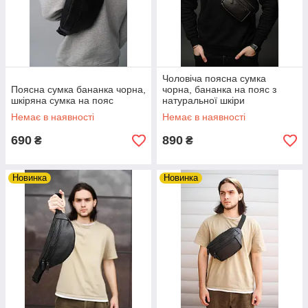
Чоловіча поясна сумка
Поясна сумка бананка чорна,
чорна, бананка на пояс з
шкіряна сумка на пояс
натуральної шкіри
Немає в наявності
Немає в наявності
690
890
₴
₴
Новинка
Новинка