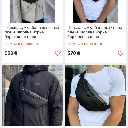
Поясна сумка бананка через
Поясна сумка бананка через
плече шкіряна чорна
плече шкіряна чорна
барижка на пояс
барижка на пояс
Немає в наявності
Немає в наявності
550
570
₴
₴