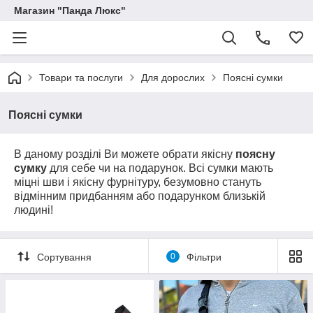
Магазин "Панда Люкс"
Товари та послуги
Для дорослих
Поясні сумки
Поясні сумки
В даному розділі Ви можете обрати якісну
поясну
сумку
для себе чи на подарунок. Всі сумки мають
міцні шви і якісну фурнітуру, безумовно стануть
відмінним придбанням або подарунком близькій
людині!
Сортування
0
Фільтри