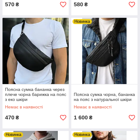
570
580
₴
₴
Новинка
Поясна сумка бананка через
плече чорна барижка на пояс
Поясна сумка чорна, бананка
з еко шкіри
на пояс з натуральної шкіри
Немає в наявності
Немає в наявності
470
1 600
₴
₴
Новинка
Новинка