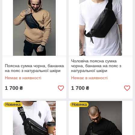
Чоловіча поясна сумка
Поясна сумка чорна, бананка
чорна, бананка на пояс з
на пояс з натуральної шкіри
натуральної шкіри
Немає в наявності
Немає в наявності
1 700
1 700
₴
₴
Новинка
Новинка