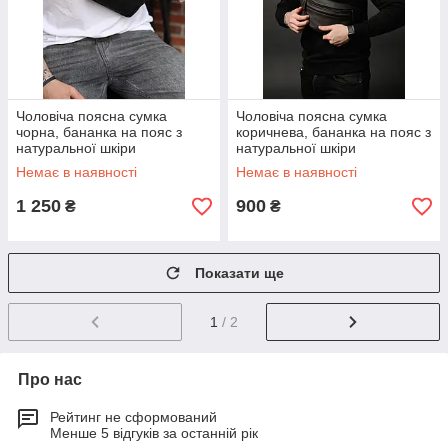
Чоловіча поясна сумка
Чоловіча поясна сумка
чорна, бананка на пояс з
коричнева, бананка на пояс з
натуральної шкіри
натуральної шкіри
Немає в наявності
Немає в наявності
1 250
900
₴
₴
Показати ще
1
/ 2
Про нас
Рейтинг не сформований
Менше 5 відгуків за останній рік