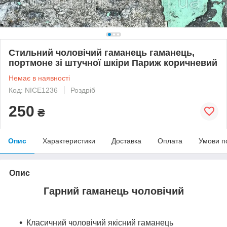
Стильний чоловічий гаманець гаманець,
портмоне зі штучної шкіри Париж коричневий
Немає в наявності
Код: NICE1236
Роздріб
250
₴
Опис
Характеристики
Доставка
Оплата
Умови п
Опис
Гарний гаманець чоловічий
Класичний чоловічий якісний гаманець