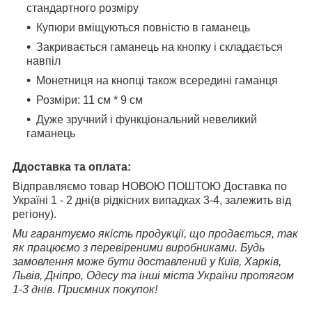
стандартного розміру
Купюри вміщуються повністю в гаманець
Закривається гаманець на кнопку і складається
навпіл
Монетниця на кнопці також всередині гаманця
Розміри: 11 см * 9 см
Дуже зручний і функціональний невеликий
гаманець
Д
доставка та оплата:
Відправляємо товар НОВОЮ ПОШТОЮ Доставка по
Україні 1 - 2 дні(в рідкісних випадках 3-4, залежить від
регіону).
Ми гарантуємо якість продукції, що продається, так
як працюємо з перевіреними виробниками. Будь
замовлення може бути доставлений у Київ, Харків,
Львів, Дніпро, Одесу та інші міста України протягом
1-3 днів. Приємних покупок!