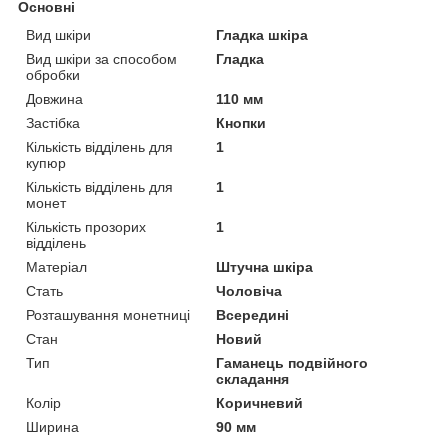
Основні
Вид шкіри
Гладка шкіра
Вид шкіри за способом
Гладка
обробки
Довжина
110 мм
Застібка
Кнопки
Кількість відділень для
1
купюр
Кількість відділень для
1
монет
Кількість прозорих
1
відділень
Матеріал
Штучна шкіра
Стать
Чоловіча
Розташування монетниці
Всередині
Стан
Новий
Тип
Гаманець подвійного
складання
Колір
Коричневий
Ширина
90 мм