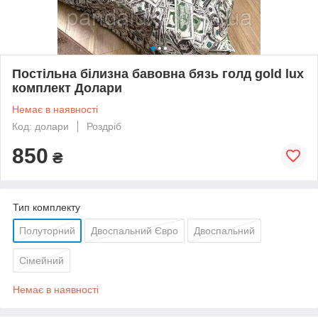
Постільна білизна бавовна бязь голд gold lux
комплект Долари
Немає в наявності
Код: долари
Роздріб
850
₴
Тип комплекту
Полуторний
Двоспальний Євро
Двоспальний
Сімейний
Немає в наявності