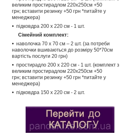
великим простирадлом 220х250см +50
грн; вставити резинку +50 грн *питайте у
менеджера)
підковдра 200 х 220 см - 1 шт.
Сімейний комплект:
наволочка 70 х 70 см – 2 шт. (за потреби
наволочки вшиваються до розміру 50*70см
вартість послуги 20 грн)
простирадло 200 х 220 см - 1 шт. (комплект з
великим простирадлом 220х250см +50
грн; вставити резинку +50 грн *питайте у
менеджера)
підковдра 150 х 220 см - 2 шт.