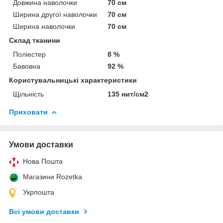
Довжина наволочки
70 см
Ширина другої наволочки
70 см
Ширина наволочки
70 см
Склад тканини
Поліестер
8 %
Бавовна
92 %
Користувальницькі характеристики
Щільність
135 нит/см2
Приховати
Умови доставки
Нова Пошта
Магазини Rozetka
Укрпошта
Всі умови доставки