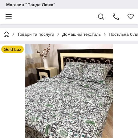
Магазин "Панда Люкс"
Товари та послуги
Домашній текстиль
Постільна біл
Gold Lux