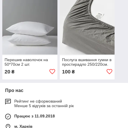
Перешив наволочок на
Послуга вшивання гумки в
50*70см 2 шт.
простирадло 250/220см.
20
100
₴
₴
Про нас
Рейтинг не сформований
Менше 5 відгуків за останній рік
Працює з 11.09.2018
м. Харків