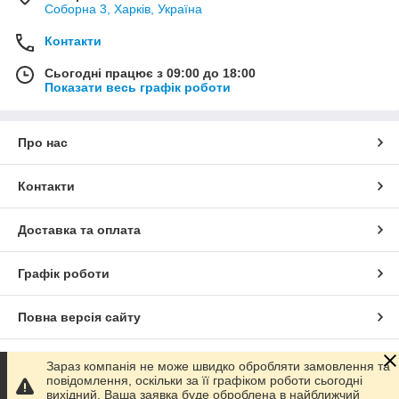
Соборна 3, Харків, Україна
Контакти
Сьогодні працює з 09:00 до 18:00
Показати весь графік роботи
Про нас
Контакти
Доставка та оплата
Графік роботи
Повна версія сайту
Сайт створено на маркетплейсі
Prom.ua
Зараз компанія не може швидко обробляти замовлення та
повідомлення, оскільки за її графіком роботи сьогодні
вихідний. Ваша заявка буде оброблена в найближчий