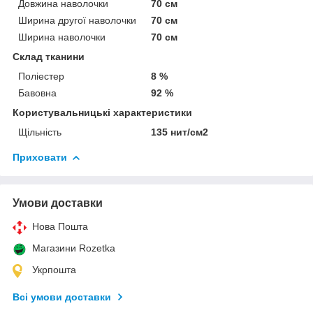
Довжина наволочки
70 см
Ширина другої наволочки
70 см
Ширина наволочки
70 см
Склад тканини
Поліестер
8 %
Бавовна
92 %
Користувальницькі характеристики
Щільність
135 нит/см2
Приховати
Умови доставки
Нова Пошта
Магазини Rozetka
Укрпошта
Всі умови доставки