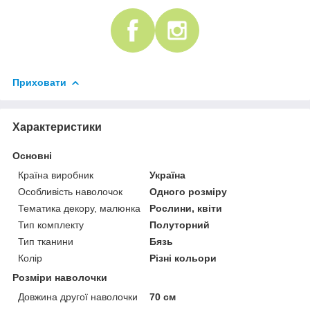
Приховати
Характеристики
Основні
Країна виробник
Україна
Особливість наволочок
Одного розміру
Тематика декору, малюнка
Рослини, квіти
Тип комплекту
Полуторний
Тип тканини
Бязь
Колір
Різні кольори
Розміри наволочки
Довжина другої наволочки
70 см