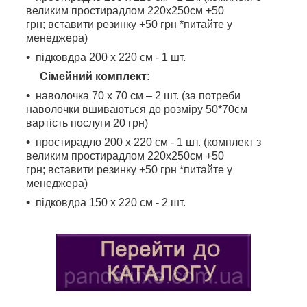
великим простирадлом 220х250см +50
грн; вставити резинку +50 грн *питайте у
менеджера)
підковдра 200 х 220 см - 1 шт.
Сімейний комплект:
наволочка 70 х 70 см – 2 шт. (за потреби
наволочки вшиваються до розміру 50*70см
вартість послуги 20 грн)
простирадло 200 х 220 см - 1 шт. (комплект з
великим простирадлом 220х250см +50
грн; вставити резинку +50 грн *питайте у
менеджера)
підковдра 150 х 220 см - 2 шт.