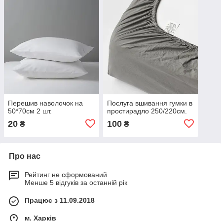
Перешив наволочок на
Послуга вшивання гумки в
50*70см 2 шт.
простирадло 250/220см.
20
100
₴
₴
Про нас
Рейтинг не сформований
Менше 5 відгуків за останній рік
Працює з 11.09.2018
м. Харків