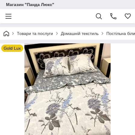
Магазин "Панда Люкс"
Товари та послуги
Домашній текстиль
Постільна біл
Gold Lux