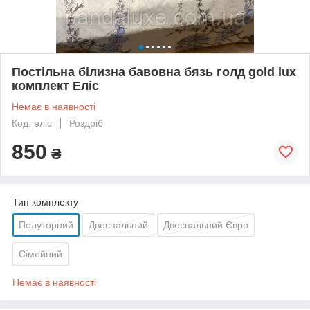
Постільна білизна бавовна бязь голд gold lux
комплект Еліс
Немає в наявності
Код: еліс
Роздріб
850
₴
Тип комплекту
Полуторний
Двоспальний
Двоспальний Євро
Сімейний
Немає в наявності