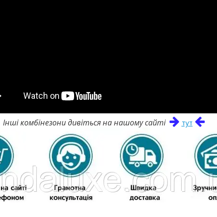
Інші комбінезони дивіться на нашому сайті
тут