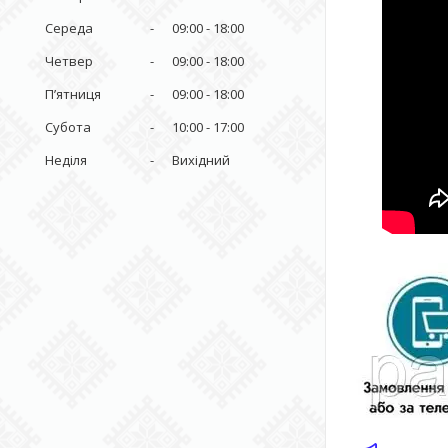
Середа
09:00
18:00
Четвер
09:00
18:00
Пʼятниця
09:00
18:00
Субота
10:00
17:00
Неділя
Вихідний