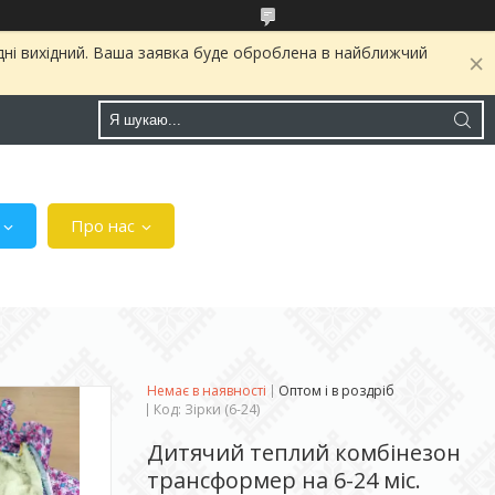
дні вихідний. Ваша заявка буде оброблена в найближчий
Про нас
Немає в наявності
Оптом і в роздріб
Код:
Зірки (6-24)
Дитячий теплий комбінезон
трансформер на 6-24 міс.