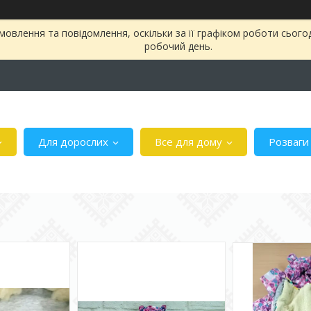
овлення та повідомлення, оскільки за її графіком роботи сього
робочий день.
Для дорослих
Все для дому
Розваги