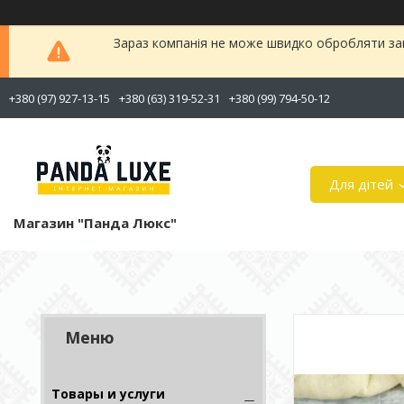
Зараз компанія не може швидко обробляти зам
+380 (97) 927-13-15
+380 (63) 319-52-31
+380 (99) 794-50-12
Для дітей
Магазин "Панда Люкс"
Товары и услуги