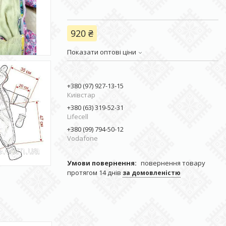
920 ₴
Показати оптові ціни
+380 (97) 927-13-15
Київстар
+380 (63) 319-52-31
Lifecell
+380 (99) 794-50-12
Vodafone
повернення товару
протягом 14 днів
за домовленістю