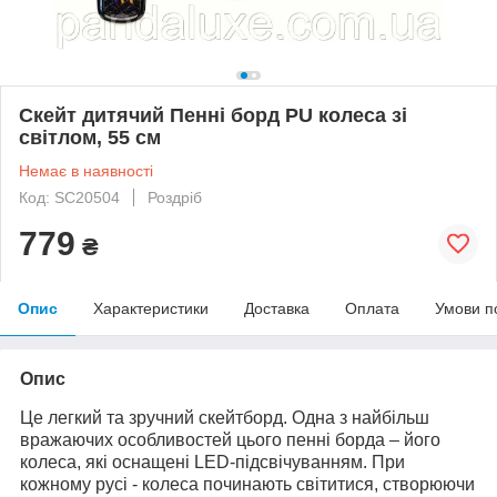
Скейт дитячий Пенні борд PU колеса зі
світлом, 55 см
Немає в наявності
Код: SC20504
Роздріб
779
₴
Опис
Характеристики
Доставка
Оплата
Умови п
Опис
Це легкий та зручний скейтборд. Одна з найбільш
вражаючих особливостей цього пенні борда – його
колеса, які оснащені LED-підсвічуванням. При
кожному русі - колеса починають світитися, створюючи