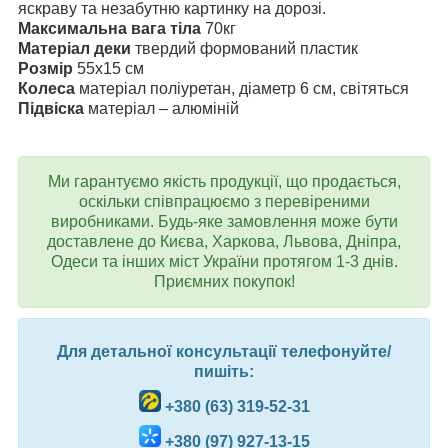
яскраву та незабутню картинку на дорозі.
Максимальна вага тіла
70кг
Матеріал деки
твердий формований пластик
Розмір
55х15 см
Колеса
матеріал поліуретан, діаметр 6 см, світяться
Підвіска
матеріал – алюміній
Ми гарантуємо якість продукції, що продається,
оскільки співпрацюємо з перевіреними
виробниками. Будь-яке замовлення може бути
доставлене до Києва, Харкова, Львова, Дніпра,
Одеси та інших міст України протягом 1-3 днів.
Приємних покупок!
Для детальної консультації телефонуйте/
пишіть:
+380 (63) 319-52-31
+380 (97) 927-13-15