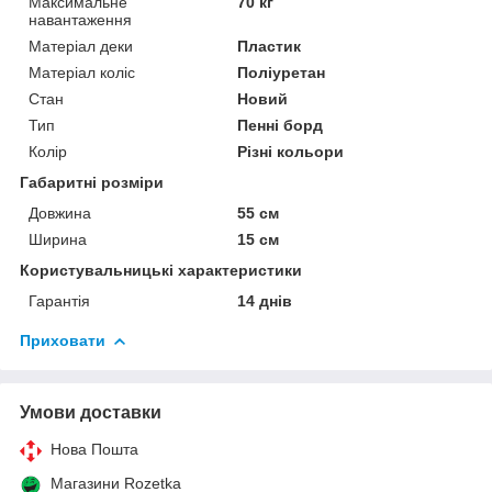
Максимальне
70 кг
навантаження
Матеріал деки
Пластик
Матеріал коліс
Поліуретан
Стан
Новий
Тип
Пенні борд
Колір
Різні кольори
Габаритні розміри
Довжина
55 см
Ширина
15 см
Користувальницькі характеристики
Гарантія
14 днів
Приховати
Умови доставки
Нова Пошта
Магазини Rozetka