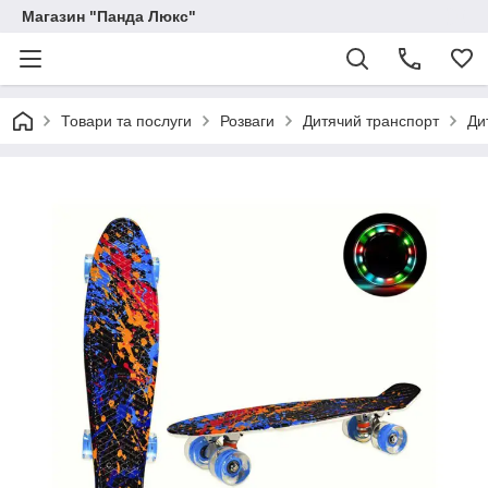
Магазин "Панда Люкс"
Товари та послуги
Розваги
Дитячий транспорт
Ди