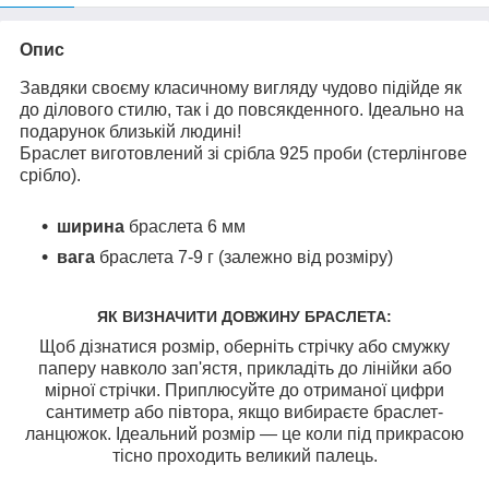
Опис
Завдяки своєму класичному вигляду чудово підійде як
до ділового стилю, так і до повсякденного. Ідеально на
подарунок близькій людині!
Браслет виготовлений зі срібла 925 проби (стерлінгове
срібло).
ширина
браслета 6 мм
вага
браслета
7-9 г (залежно від розміру)
ЯК ВИЗНАЧИТИ ДОВЖИНУ БРАСЛЕТА:
Щоб дізнатися розмір, оберніть стрічку або смужку
паперу навколо зап'ястя, прикладіть до лінійки або
мірної стрічки. Приплюсуйте до отриманої цифри
сантиметр або півтора, якщо вибираєте браслет-
ланцюжок. Ідеальний розмір — це коли під прикрасою
тісно проходить великий палець.