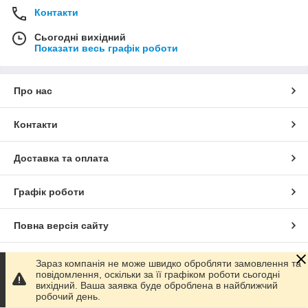
Контакти
Сьогодні вихідний
Показати весь графік роботи
Про нас
Контакти
Доставка та оплата
Графік роботи
Повна версія сайту
Сайт створено на маркетплейсі
Prom.ua
Зараз компанія не може швидко обробляти замовлення та
повідомлення, оскільки за її графіком роботи сьогодні
вихідний. Ваша заявка буде оброблена в найближчий
Політика конфіденційності
робочий день.