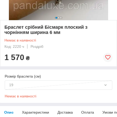
Браслет срібний Бісмарк плоский з
чорнінням ширина 6 мм
Немає в наявності
Код: 2220 ч
Роздріб
1 570
₴
Розмір браслета (см)
19
Немає в наявності
Опис
Характеристики
Доставка
Оплата
Умови п