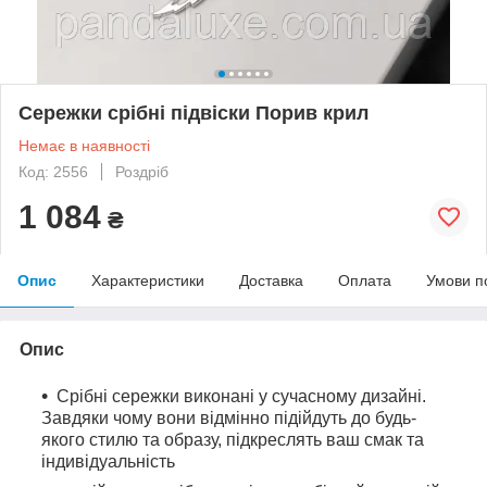
Сережки срібні підвіски Порив крил
Немає в наявності
Код: 2556
Роздріб
1 084
₴
Опис
Характеристики
Доставка
Оплата
Умови п
Опис
Срібні сережки виконані у сучасному дизайні.
Завдяки чому вони відмінно підійдуть до будь-
якого стилю та образу, підкреслять ваш смак та
індивідуальність