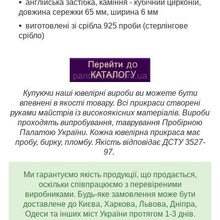
англійська застібка, каміння - кубічний цирконій,
довжина сережки 65 мм, ширина 6 мм
виготовлені зі срібла 925 проби (стерлінгове
срібло)
Купуючи наші ювелірні вироби ви можете бути
впевнені в якості товару. Всі прикраси створені
руками майстрів із високоякісних матеріалів. Вироби
проходять випробування, таврування Пробірною
Палатою України. Кожна ювелірна прикраса має
пробу, бирку, пломбу. Якість відповідає ДСТУ 3527-
97.
Ми гарантуємо якість продукції, що продається,
оскільки співпрацюємо з перевіреними
виробниками. Будь-яке замовлення може бути
доставлене до Києва, Харкова, Львова, Дніпра,
Одеси та інших міст України протягом 1-3 днів.