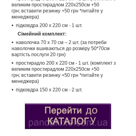
великим простирадлом 220х250см +50
грн; вставити резинку +50 грн *питайте у
менеджера)
підковдра 200 х 220 см - 1 шт.
Сімейний комплект:
наволочка 70 х 70 см – 2 шт. (за потреби
наволочки вшиваються до розміру 50*70см
вартість послуги 20 грн)
простирадло 200 х 220 см - 1 шт. (комплект з
великим простирадлом 220х250см +50
грн; вставити резинку +50 грн *питайте у
менеджера)
підковдра 150 х 220 см - 2 шт.