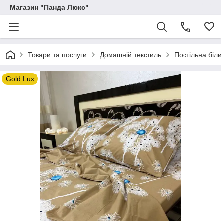
Магазин "Панда Люкс"
Товари та послуги
Домашній текстиль
Постільна біл
Gold Lux