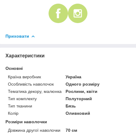
Приховати
Характеристики
Основні
Країна виробник
Україна
Особливість наволочок
Одного розміру
Тематика декору, малюнка
Рослини, квіти
Тип комплекту
Полуторний
Тип тканини
Бязь
Колір
Оливковий
Розміри наволочки
Довжина другої наволочки
70 см