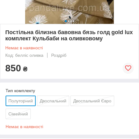
Постільна білизна бавовна бязь голд gold lux
комплект Кульбаби на оливковому
Немає в наявності
Код: белліс оливка
Роздріб
850
₴
Тип комплекту
Полуторний
Двоспальний
Двоспальний Євро
Сімейний
Немає в наявності