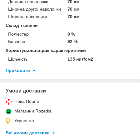
Довжина наволочки
70 см
Ширина другої наволочки
70 см
Ширина наволочки
70 см
Склад тканини
Поліестер
8 %
Бавовна
92 %
Користувальницькі характеристики
Щільність
135 нит/см2
Приховати
Умови доставки
Нова Пошта
Магазини Rozetka
Укрпошта
Всі умови доставки