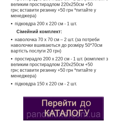
великим простирадлом 220х250см +50
грн; вставити резинку +50 грн *питайте у
менеджера)
підковдра 200 х 220 см - 1 шт.
Сімейний комплект:
наволочка 70 х 70 см – 2 шт. (за потреби
наволочки вшиваються до розміру 50*70см
вартість послуги 20 грн)
простирадло 200 х 220 см - 1 шт. (комплект з
великим простирадлом 220х250см +50
грн; вставити резинку +50 грн *питайте у
менеджера)
підковдра 150 х 220 см - 2 шт.