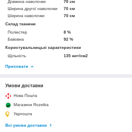
Довжина наволочки
70 см
Ширина другої наволочки
70 см
Ширина наволочки
70 см
Склад тканини
Поліестер
8 %
Бавовна
92 %
Користувальницькі характеристики
Щільність
135 нит/см2
Приховати
Умови доставки
Нова Пошта
Магазини Rozetka
Укрпошта
Всі умови доставки