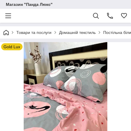
Магазин "Панда Люкс"
Товари та послуги
Домашній текстиль
Постільна біл
Gold Lux