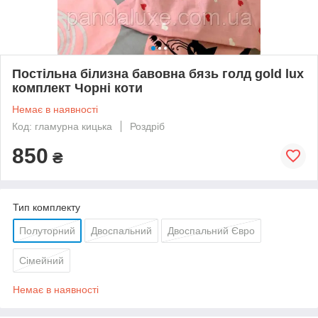
Постільна білизна бавовна бязь голд gold lux
комплект Чорні коти
Немає в наявності
Код: гламурна кицька
Роздріб
850
₴
Тип комплекту
Полуторний
Двоспальний
Двоспальний Євро
Сімейний
Немає в наявності