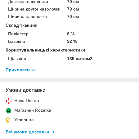
Довжина наволочки
70 см
Ширина другої наволочки
70 см
Ширина наволочки
70 см
Склад тканини
Поліестер
8 %
Бавовна
92 %
Користувальницькі характеристики
Щільність
135 нит/см2
Приховати
Умови доставки
Нова Пошта
Магазини Rozetka
Укрпошта
Всі умови доставки