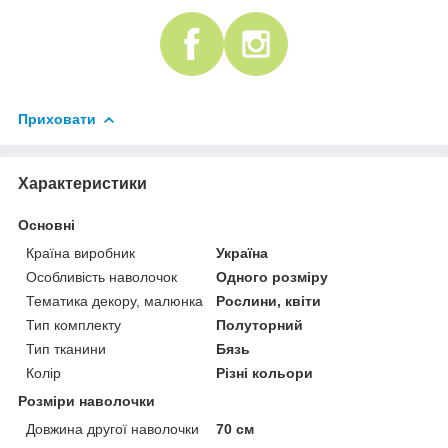
Приховати
Характеристики
Основні
Країна виробник
Україна
Особливість наволочок
Одного розміру
Тематика декору, малюнка
Рослини, квіти
Тип комплекту
Полуторний
Тип тканини
Бязь
Колір
Різні кольори
Розміри наволочки
Довжина другої наволочки
70 см