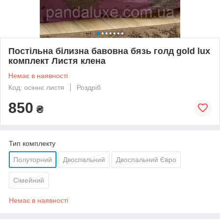
Постільна білизна бавовна бязь голд gold lux
комплект Листя клена
Немає в наявності
Код: осіннє листя
Роздріб
850
₴
Тип комплекту
Полуторний
Двоспальний
Двоспальний Євро
Сімейний
Немає в наявності