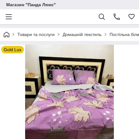
Магазин "Панда Люкс"
Товари та послуги
Домашній текстиль
Постільна біл
Gold Lux