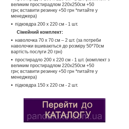
великим простирадлом 220х250см +50
грн; вставити резинку +50 грн *питайте у
менеджера)
підковдра 200 х 220 см - 1 шт.
Сімейний комплект:
наволочка 70 х 70 см – 2 шт. (за потреби
наволочки вшиваються до розміру 50*70см
вартість послуги 20 грн)
простирадло 200 х 220 см - 1 шт. (комплект з
великим простирадлом 220х250см +50
грн; вставити резинку +50 грн *питайте у
менеджера)
підковдра 150 х 220 см - 2 шт.