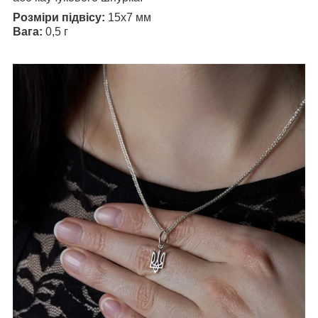
Розміри підвісу:
15х7 мм
Вага:
0,5 г