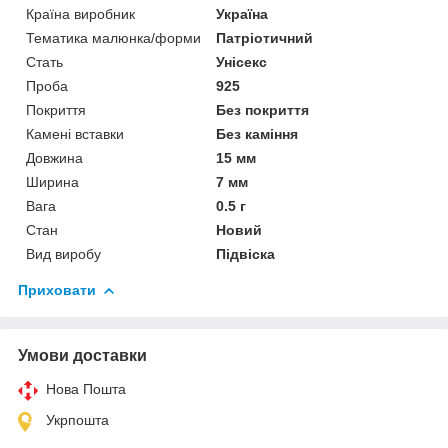
Країна виробник
Україна
Тематика малюнка/форми
Патріотичний
Стать
Унісекс
Проба
925
Покриття
Без покриття
Камені вставки
Без каміння
Довжина
15 мм
Ширина
7 мм
Вага
0.5 г
Стан
Новий
Вид виробу
Підвіска
Приховати
Умови доставки
Нова Пошта
Укрпошта