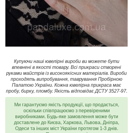
Купуючи наші ювелірні вироби ви можете бути
впевнені в якості товару. Всі прикраси створені
руками майстрів із високоякісних матеріалів. Вироби
проходять випробування, таврування Пробірною
Палатою України. Кожна ювелірна прикраса має
пробу, бирку, пломбу. Якість відповідає ДСТУ 3527-97.
Ми гарантуємо якість продукції, що продається,
оскільки співпрацюємо з перевіреними
виробниками. Будь-яке замовлення може бути
доставлене до Києва, Харкова, Львова, Дніпра,
Одеси та інших міст України протягом 1-3 днів.