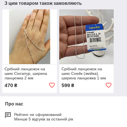
З цим товаром також замовляють
Срібний ланцюжок на
Срібний ланцюжок на
шию Сінгапур, ширина
шию Снейк (змійка),
ланцюжка 2 мм
ширина ланцюжка 1 мм
470
599
₴
₴
Про нас
Рейтинг не сформований
Менше 5 відгуків за останній рік