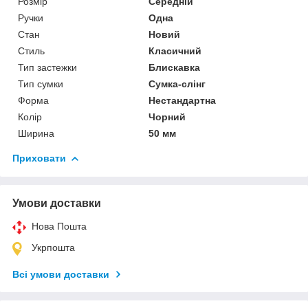
Розмір
Середній
Ручки
Одна
Стан
Новий
Стиль
Класичний
Тип застежки
Блискавка
Тип сумки
Сумка-слінг
Форма
Нестандартна
Колір
Чорний
Ширина
50 мм
Приховати
Умови доставки
Нова Пошта
Укрпошта
Всі умови доставки