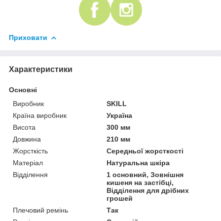
Приховати
Характеристики
Основні
Виробник
SKILL
Країна виробник
Україна
Висота
300 мм
Довжина
210 мм
Жорсткість
Середньої жорсткості
Матеріал
Натуральна шкіра
Відділення
1 основний, Зовнішня
кишеня на застібці,
Відділення для дрібних
грошей
Плечовий ремінь
Так