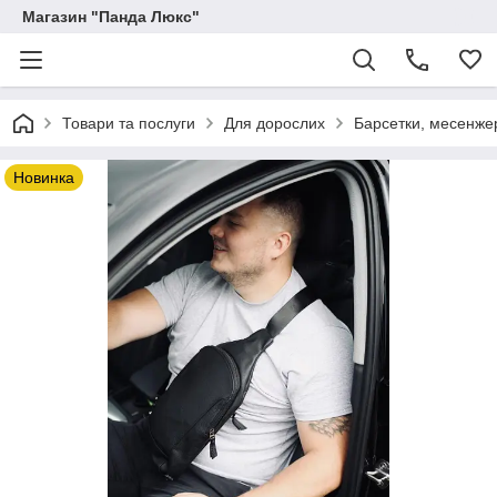
Магазин "Панда Люкс"
Товари та послуги
Для дорослих
Барсетки, месенжери
Новинка