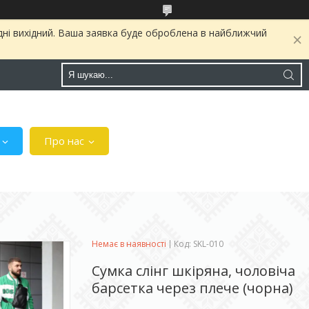
дні вихідний. Ваша заявка буде оброблена в найближчий
Про нас
Немає в наявності
Код:
SKL-010
Сумка слінг шкіряна, чоловіча
барсетка через плече (чорна)