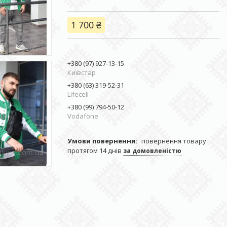
1 700 ₴
+380 (97) 927-13-15
Київстар
+380 (63) 319-52-31
Lifecell
+380 (99) 794-50-12
Vodafone
повернення товару
протягом 14 днів
за домовленістю