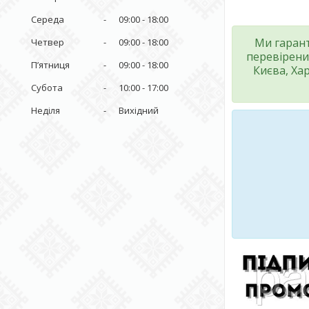
Середа
09:00
18:00
Ми гарант
Четвер
09:00
18:00
перевірени
Пʼятниця
09:00
18:00
Києва, Ха
Субота
10:00
17:00
Неділя
Вихідний