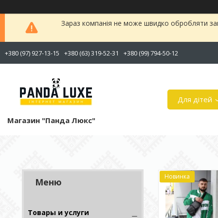
Зараз компанія не може швидко обробляти зам
+380 (97) 927-13-15
+380 (63) 319-52-31
+380 (99) 794-50-12
Для дітей
Магазин "Панда Люкс"
Новинка
Товары и услуги