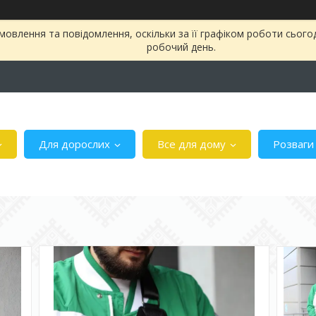
овлення та повідомлення, оскільки за її графіком роботи сього
робочий день.
Для дорослих
Все для дому
Розваги