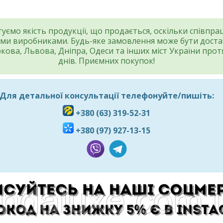
уємо якість продукції, що продається, оскільки співпр
ми виробниками. Будь-яке замовлення може бути дост
ркова, Львова, Дніпра, Одеси та інших міст України прот
днів. Приємних покупок!
Для детальної консультації телефонуйте/пишіть:
+380 (63) 319-52-31
+380 (97) 927-13-15