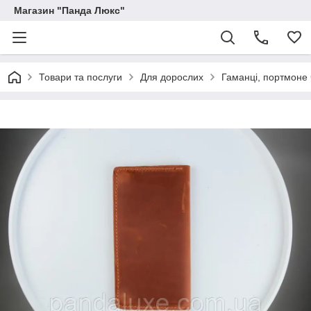
Магазин "Панда Люкс"
Товари та послуги
Для дорослих
Гаманці, портмоне 