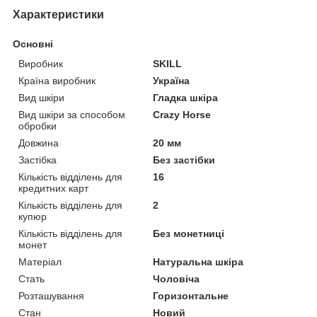
Характеристики
Основні
Виробник
SKILL
Країна виробник
Україна
Вид шкіри
Гладка шкіра
Вид шкіри за способом
Crazy Horse
обробки
Довжина
20 мм
Застібка
Без застібки
Кількість відділень для
16
кредитних карт
Кількість відділень для
2
купюр
Кількість відділень для
Без монетниці
монет
Матеріал
Натуральна шкіра
Стать
Чоловіча
Розташування
Горизонтальне
Стан
Новий