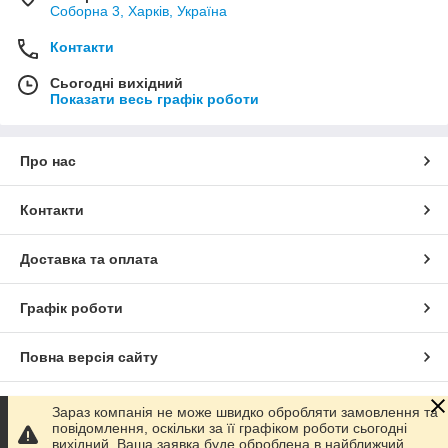
Соборна 3, Харків, Україна
Контакти
Сьогодні вихідний
Показати весь графік роботи
Про нас
Контакти
Доставка та оплата
Графік роботи
Повна версія сайту
Сайт створено на маркетплейсі
Prom.ua
Зараз компанія не може швидко обробляти замовлення та
повідомлення, оскільки за її графіком роботи сьогодні
вихідний. Ваша заявка буде оброблена в найближчий