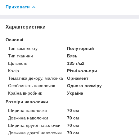
Приховати
Характеристики
Основні
Тип комплекту
Полуторний
Тип тканини
Бязь
Щільність
135 г/м2
Колір
Різні кольори
Тематика декору, малюнка
Орнамент
Особливість наволочок
Одного розміру
Країна виробник
Україна
Розміри наволочки
Ширина наволочки
70 см
Довжина наволочки
70 см
Ширина другої наволочки
70 см
Довжина другої наволочки
70 см