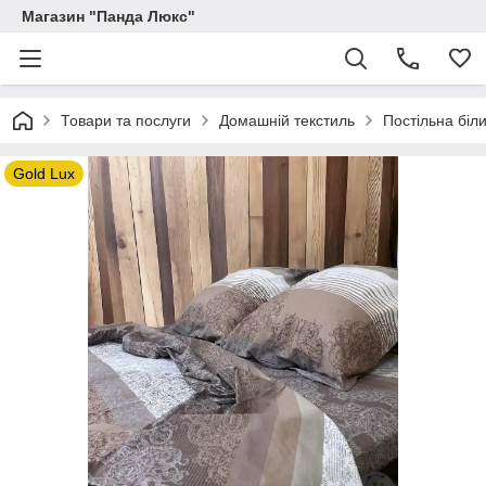
Магазин "Панда Люкс"
Товари та послуги
Домашній текстиль
Постільна біл
Gold Lux