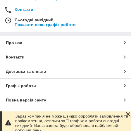
Контакти
Сьогодні вихідний
Показати весь графік роботи
Про нас
Контакти
Доставка та оплата
Графік роботи
Повна версія сайту
Сайт створено на маркетплейсі
Prom.ua
Зараз компанія не може швидко обробляти замовлення та
повідомлення, оскільки за її графіком роботи сьогодні
вихідний. Ваша заявка буде оброблена в найближчий
Політика конфіденційності
робочий день.