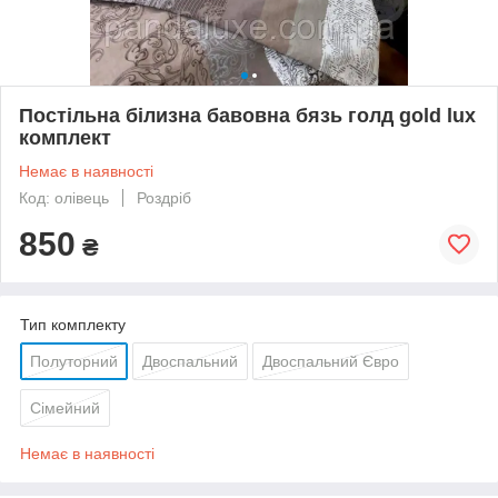
Постільна білизна бавовна бязь голд gold lux
комплект
Немає в наявності
Код: олівець
Роздріб
850
₴
Тип комплекту
Полуторний
Двоспальний
Двоспальний Євро
Сімейний
Немає в наявності