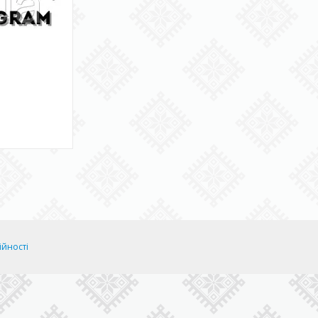
ійності