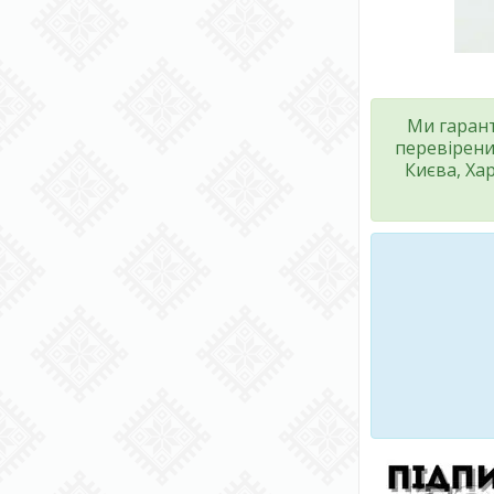
Ми гарант
перевірени
Києва, Ха