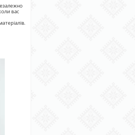
незалежно
коли вас
матеріалів.