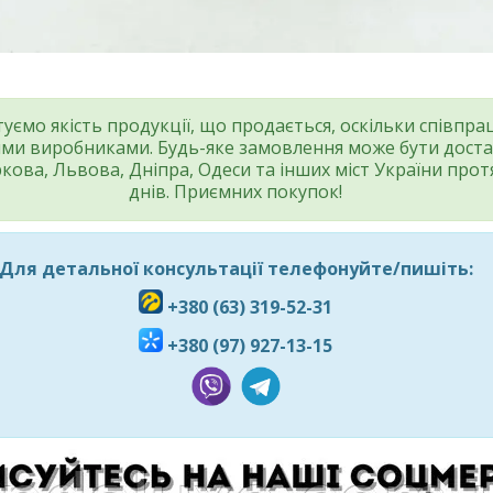
уємо якість продукції, що продається, оскільки співпр
ми виробниками. Будь-яке замовлення може бути доста
ркова, Львова, Дніпра, Одеси та інших міст України прот
днів. Приємних покупок!
Для детальної консультації телефонуйте/пишіть:
+380 (63) 319-52-31
+380 (97) 927-13-15