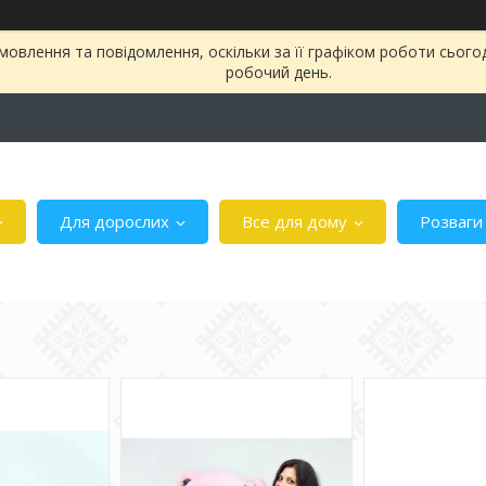
овлення та повідомлення, оскільки за її графіком роботи сього
робочий день.
Для дорослих
Все для дому
Розваги