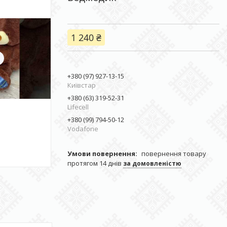
1 240 ₴
+380 (97) 927-13-15
Київстар
+380 (63) 319-52-31
Lifecell
+380 (99) 794-50-12
Vodafone
повернення товару
протягом 14 днів
за домовленістю