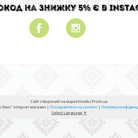
Prom.ua
Сайт створений на маркетплейсі
"Панда Люкс" інтернет-магазин |
Поскаржитися на контент
|
Політика конфіденц
Select Language
▼