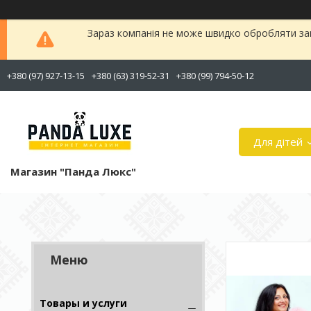
Зараз компанія не може швидко обробляти зам
+380 (97) 927-13-15
+380 (63) 319-52-31
+380 (99) 794-50-12
Для дітей
Магазин "Панда Люкс"
Товары и услуги