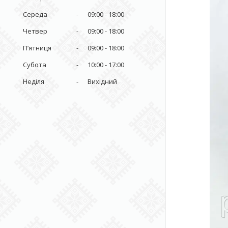
Середа
09:00
18:00
Четвер
09:00
18:00
Пʼятниця
09:00
18:00
Субота
10:00
17:00
Неділя
Вихідний