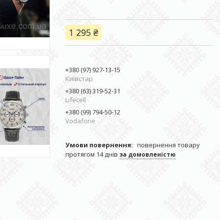
1 295 ₴
+380 (97) 927-13-15
Київстар
+380 (63) 319-52-31
Lifecell
+380 (99) 794-50-12
Vodafone
повернення товару
протягом 14 днів
за домовленістю