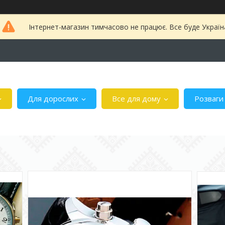
Інтернет-магазин тимчасово не працює. Все буде Україн
Для дорослих
Все для дому
Розваги