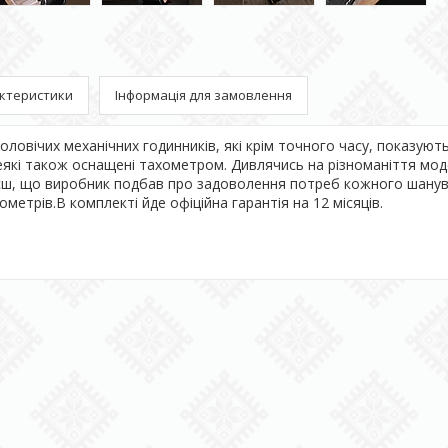
ктеристики
Інформація для замовлення
чоловічих механічних годинників, які крім точного часу, показуют
еякі також оснащені тахометром. Дивлячись на різноманіття мод
мієш, що виробник подбав про задоволення потреб кожного шану
метрів.В комплекті йде офіційна гарантія на 12 місяців.