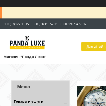
+380 (97) 927-13-15
+380 (63) 319-52-31
+380 (99) 794-50-12
Для дітей
Магазин "Панда Люкс"
Товары и услуги