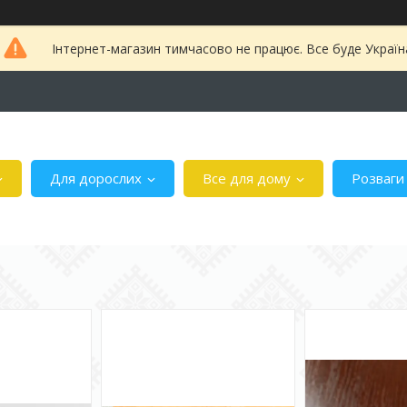
Інтернет-магазин тимчасово не працює. Все буде Україн
Для дорослих
Все для дому
Розваги