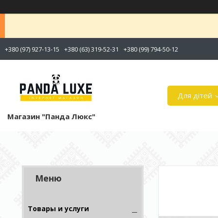
+380 (97) 927-13-15
+380 (63) 319-52-31
+380 (99) 794-50-12
Для дітей
Магазин "Панда Люкс"
Товары и услуги