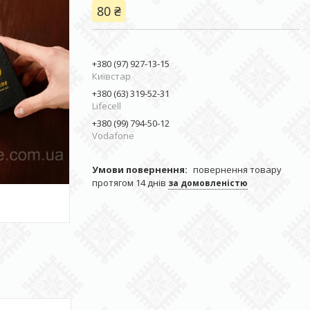
80 ₴
+380 (97) 927-13-15
Київстар
+380 (63) 319-52-31
Lifecell
+380 (99) 794-50-12
Vodafone
повернення товару
протягом 14 днів
за домовленістю