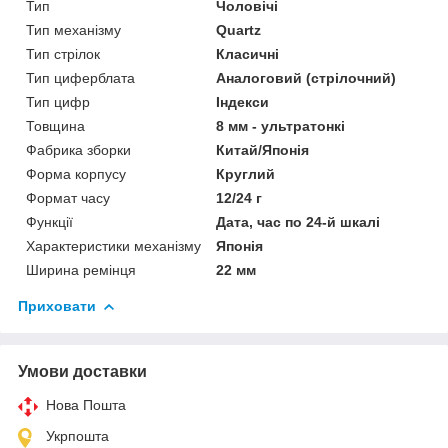
Тип
Чоловічі
Тип механізму
Quartz
Тип стрілок
Класичні
Тип циферблата
Аналоговий (стрілочний)
Тип цифр
Індекси
Товщина
8 мм - ультратонкі
Фабрика зборки
Китай/Японія
Форма корпусу
Круглий
Формат часу
12/24 г
Функції
Дата, час по 24-й шкалі
Характеристики механізму
Японія
Ширина ремінця
22 мм
Приховати
Умови доставки
Нова Пошта
Укрпошта