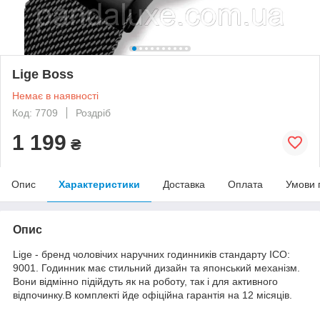
Lige Boss
Немає в наявності
Код: 7709
Роздріб
1 199
₴
Опис
Характеристики
Доставка
Оплата
Умови 
Опис
Lige - бренд чоловічих наручних годинників стандарту ICO:
9001. Годинник має стильний дизайн та японський механізм.
Вони відмінно підійдуть як на роботу, так і для активного
відпочинку.В комплекті йде офіційна гарантія на 12 місяців.