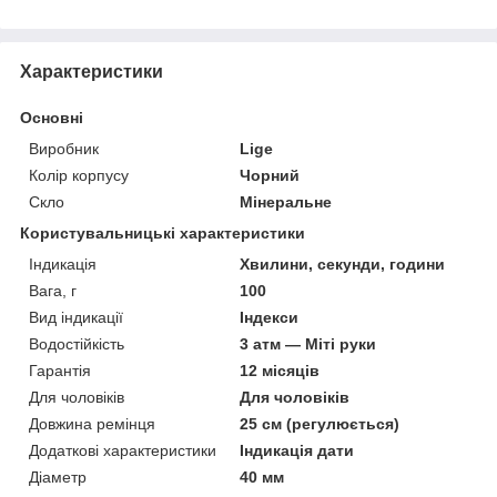
Характеристики
Основні
Виробник
Lige
Колір корпусу
Чорний
Скло
Мінеральне
Користувальницькі характеристики
Індикація
Хвилини, секунди, години
Вага, г
100
Вид індикації
Індекси
Водостійкість
3 атм — Міті руки
Гарантія
12 місяців
Для чоловіків
Для чоловіків
Довжина ремінця
25 см (регулюється)
Додаткові характеристики
Індикація дати
Діаметр
40 мм