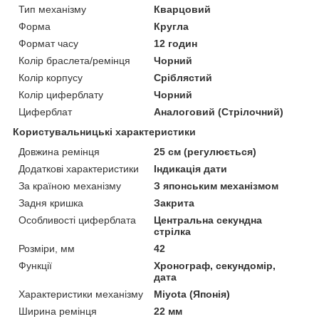
Тип механізму
Кварцовий
Форма
Кругла
Формат часу
12 годин
Колір браслета/ремінця
Чорний
Колір корпусу
Сріблястий
Колір циферблату
Чорний
Циферблат
Аналоговий (Стрілочний)
Користувальницькі характеристики
Довжина ремінця
25 см (регулюється)
Додаткові характеристики
Індикація дати
За країною механізму
З японським механізмом
Задня кришка
Закрита
Особливості циферблата
Центральна секундна
стрілка
Розміри, мм
42
Функції
Хронограф, секундомір,
дата
Характеристики механізму
Miyota (Японія)
Ширина ремінця
22 мм