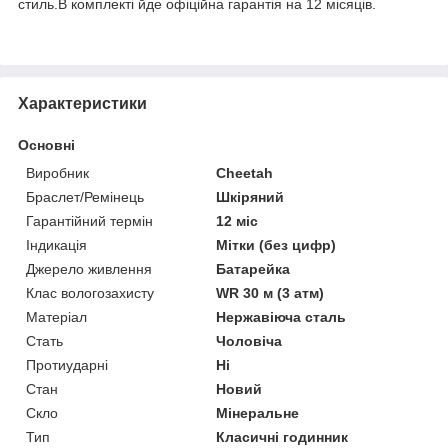
стиль.В комплекті йде офіційна гарантія на 12 місяців.
Характеристики
Основні
Виробник
Cheetah
Браслет/Ремінець
Шкіряний
Гарантійний термін
12 міс
Індикація
Мітки (без цифр)
Джерело живлення
Батарейка
Клас вологозахисту
WR 30 м (3 атм)
Матеріал
Нержавіюча сталь
Стать
Чоловіча
Протиударні
Ні
Стан
Новий
Скло
Мінеральне
Тип
Класичні годинник