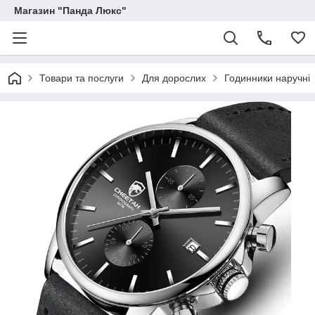
Магазин "Панда Люкс"
Товари та послуги
Для дорослих
Годинники наручні