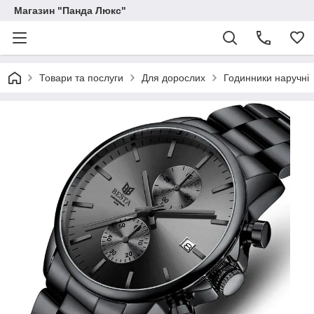
Магазин "Панда Люкс"
Товари та послуги
Для дорослих
Годинники наручні