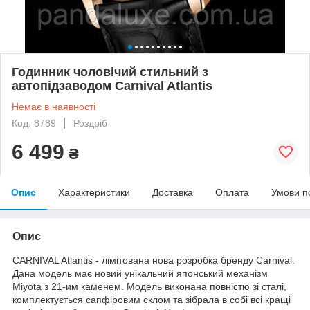
Годинник чоловічий стильний з
автопідзаводом Carnival Atlantis
Немає в наявності
Код: 8789
Роздріб
6 499
₴
Опис
Характеристики
Доставка
Оплата
Умови п
Опис
CARNIVAL Atlantis - лімітована нова розробка бренду Carnival.
Дана модель має новий унікальний японський механізм
Miyota з 21-им каменем. Модель виконана повністю зі сталі,
комплектується сапфіровим склом та зібрала в собі всі кращі