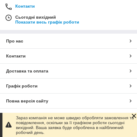
Контакти
Сьогодні вихідний
Показати весь графік роботи
Про нас
Контакти
Доставка та оплата
Графік роботи
Повна версія сайту
Сайт створено на маркетплейсі
Prom.ua
Зараз компанія не може швидко обробляти замовлення та
повідомлення, оскільки за її графіком роботи сьогодні
вихідний. Ваша заявка буде оброблена в найближчий
Політика конфіденційності
робочий день.