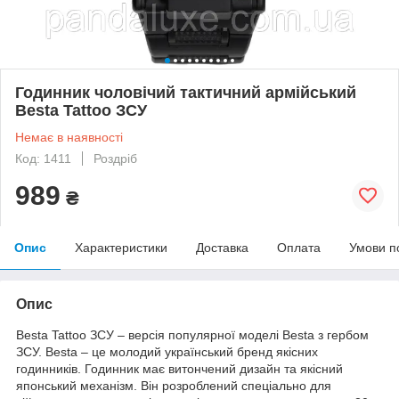
Годинник чоловічий тактичний армійський
Besta Tattoo ЗСУ
Немає в наявності
Код: 1411
Роздріб
989
₴
Опис
Характеристики
Доставка
Оплата
Умови п
Опис
Besta Tattoo ЗСУ – версія популярної моделі Besta з гербом
ЗСУ. Besta – це молодий український бренд якісних
годинників. Годинник має витончений дизайн та якісний
японський механізм. Він розроблений спеціально для