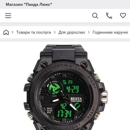
Магазин "Панда Люкс"
Товари та послуги
Для дорослих
Годинники наручні