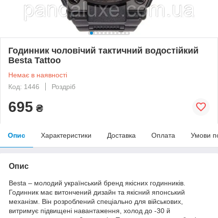
Годинник чоловічий тактичний водостійкий
Besta Tattoo
Немає в наявності
Код: 1446
Роздріб
695
₴
Опис
Характеристики
Доставка
Оплата
Умови п
Опис
Besta – молодий український бренд якісних годинників.
Годинник має витончений дизайн та якісний японський
механізм. Він розроблений спеціально для військових,
витримує підвищені навантаження, холод до -30 й