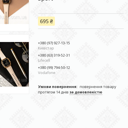
695 ₴
+380 (97) 927-13-15
Київстар
+380 (63) 319-52-31
Lifecell
+380 (99) 794-50-12
Vodafone
повернення товару
протягом 14 днів
за домовленістю