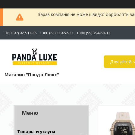
Зараз компанія не може швидко обробляти зам
+380 (97) 927-13-15
+380 (63) 319-52-31
+380 (99) 794-50-12
Для дітей
Магазин "Панда Люкс"
Товары и услуги