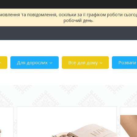
овлення та повідомлення, оскільки за її графіком роботи сього
робочий день.
Для дорослих
Все для дому
Розваги