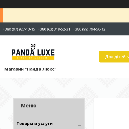
+380 (97) 927-13-15
+380 (63) 319-52-31
+380 (99) 794-50-12
Для дітей
Магазин "Панда Люкс"
Товары и услуги