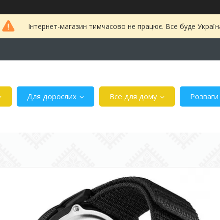
Інтернет-магазин тимчасово не працює. Все буде Україн
Для дорослих
Все для дому
Розваги