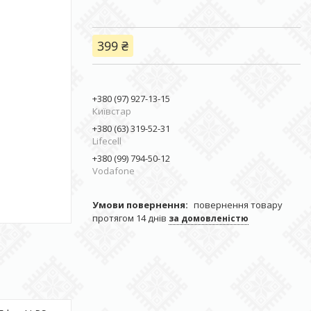
399 ₴
+380 (97) 927-13-15
Київстар
+380 (63) 319-52-31
Lifecell
+380 (99) 794-50-12
Vodafone
повернення товару
протягом 14 днів
за домовленістю