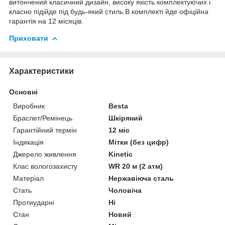
витончений класичний дизайн, високу якість комплектуючих і
класно підійде під будь-який стиль.В комплекті йде офіційна
гарантія на 12 місяців.
Приховати
Характеристики
Основні
Виробник
Besta
Браслет/Ремінець
Шкіряний
Гарантійний термін
12 міс
Індикація
Мітки (без цифр)
Джерело живлення
Kinetic
Клас вологозахисту
WR 20 м (2 атм)
Матеріал
Нержавіюча сталь
Стать
Чоловіча
Протиударні
Ні
Стан
Новий