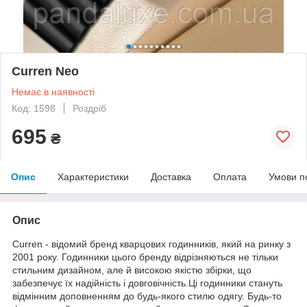
Curren Neo
Немає в наявності
Код: 1598
Роздріб
695
₴
Опис
Характеристики
Доставка
Оплата
Умови п
Опис
Curren - відомий бренд кварцових годинників, який на ринку з
2001 року. Годинники цього бренду відрізняються не тільки
стильним дизайном, але й високою якістю збірки, що
забезпечує їх надійність і довговічність.Ці годинники стануть
відмінним доповненням до будь-якого стилю одягу. Будь-то