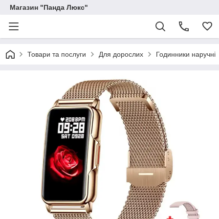
Магазин "Панда Люкс"
Товари та послуги
Для дорослих
Годинники наручні