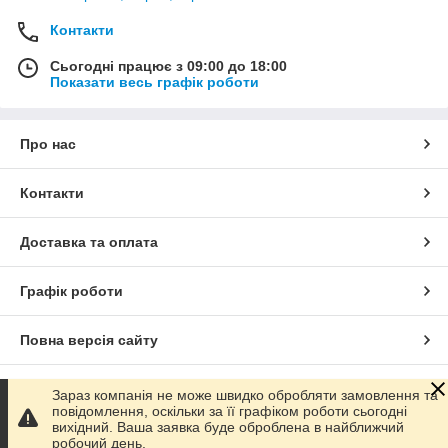
Контакти
Сьогодні працює з 09:00 до 18:00
Показати весь графік роботи
Про нас
Контакти
Доставка та оплата
Графік роботи
Повна версія сайту
Сайт створено на маркетплейсі
Prom.ua
Зараз компанія не може швидко обробляти замовлення та
повідомлення, оскільки за її графіком роботи сьогодні
вихідний. Ваша заявка буде оброблена в найближчий
Політика конфіденційності
робочий день.