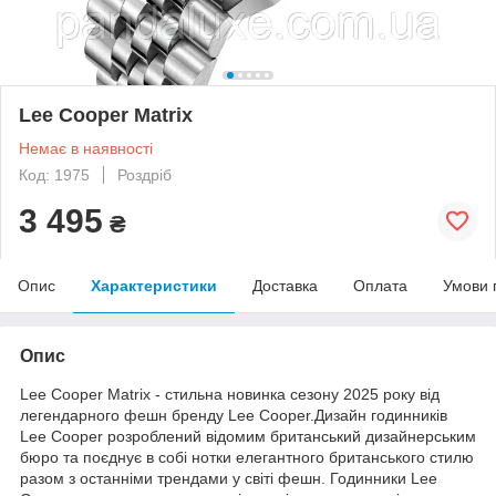
Lee Cooper Matrix
Немає в наявності
Код: 1975
Роздріб
3 495
₴
Опис
Характеристики
Доставка
Оплата
Умови 
Опис
Lee Cooper Matrix - стильна новинка сезону 2025 року від
легендарного фешн бренду Lee Cooper.Дизайн годинників
Lee Cooper розроблений відомим британський дизайнерським
бюро та поєднує в собі нотки елегантного британського стилю
разом з останніми трендами у світі фешн. Годинники Lee