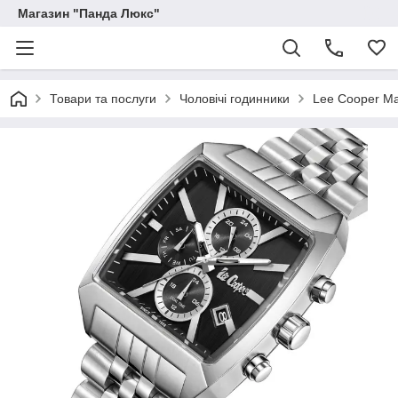
Магазин "Панда Люкс"
Товари та послуги
Чоловічі годинники
Lee Cooper Ma